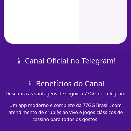
📱 Canal Oficial no Telegram!
📱 Benefícios do Canal
Descubra as vantagens de seguir a 77GG no Telegram
Um app moderno e completo da 77GG Brasil , com
atendimento de crupiês ao vivo e jogos clássicos de
cassino para todos os gostos.