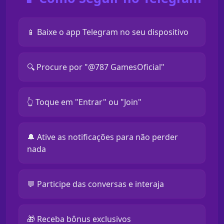
📱 Baixe o app Telegram no seu dispositivo
🔍 Procure por "@787 GamesOficial"
👆 Toque em "Entrar" ou "Join"
🔔 Ative as notificações para não perder
nada
💬 Participe das conversas e interaja
🎁 Receba bônus exclusivos