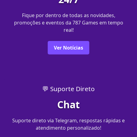
Fique por dentro de todas as novidades,
promoções e eventos da 787 Games em tempo
real!
Ver Notícias
💬 Suporte Direto
Chat
Suporte direto via Telegram, respostas rápidas e
atendimento personalizado!