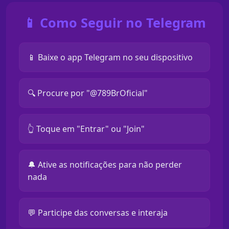
📱 Como Seguir no Telegram
📱 Baixe o app Telegram no seu dispositivo
🔍 Procure por "@789BrOficial"
👆 Toque em "Entrar" ou "Join"
🔔 Ative as notificações para não perder
nada
💬 Participe das conversas e interaja