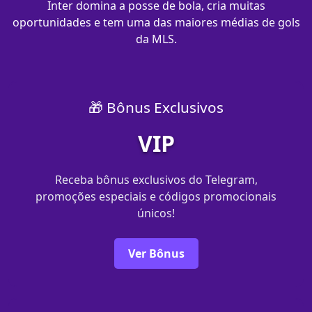
Inter domina a posse de bola, cria muitas
oportunidades e tem uma das maiores médias de gols
da MLS.
🎁 Bônus Exclusivos
VIP
Receba bônus exclusivos do Telegram,
promoções especiais e códigos promocionais
únicos!
Ver Bônus