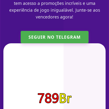
tem acesso a promoções incríveis e uma
experiência de jogo inigualável. Junte-se aos
vencedores agora!
SEGUIR NO TELEGRAM