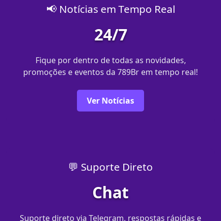
📢 Notícias em Tempo Real
24/7
Fique por dentro de todas as novidades,
promoções e eventos da 789Br em tempo real!
Ver Notícias
💬 Suporte Direto
Chat
Suporte direto via Telegram, respostas rápidas e