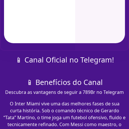
📱 Canal Oficial no Telegram!
📱 Benefícios do Canal
Descubra as vantagens de seguir a 789Br no Telegram
O Inter Miami vive uma das melhores fases de sua
curta história. Sob o comando técnico de Gerardo
“Tata” Martino, o time joga um futebol ofensivo, fluido e
tecnicamente refinado. Com Messi como maestro, o