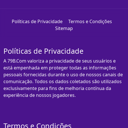
Políticas de Privacidade
Termos e Condições
Sitemap
Políticas de Privacidade
A 79B.Com valoriza a privacidade de seus usuários e
está empenhada em proteger todas as informações
pessoais fornecidas durante o uso de nossos canais de
comunicação. Todos os dados coletados são utilizados
exclusivamente para fins de melhoria contínua da
experiência de nossos jogadores.
Termos e Condições