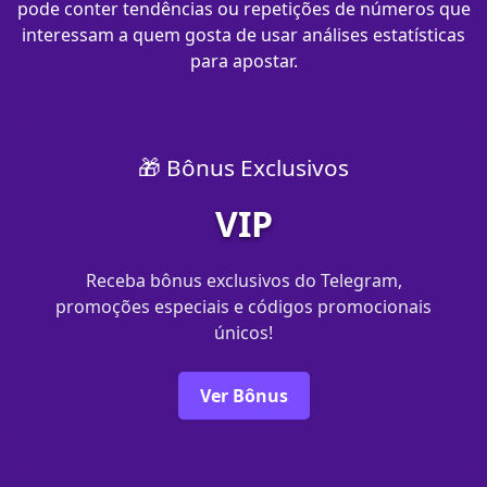
pode conter tendências ou repetições de números que
interessam a quem gosta de usar análises estatísticas
para apostar.
🎁 Bônus Exclusivos
VIP
Receba bônus exclusivos do Telegram,
promoções especiais e códigos promocionais
únicos!
Ver Bônus