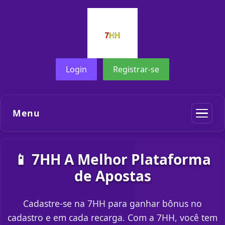
Login
Registrar-se
Menu
📱 7HH A Melhor Plataforma
de Apostas
Cadastre-se na 7HH para ganhar bônus no
cadastro e em cada recarga. Com a 7HH, você tem