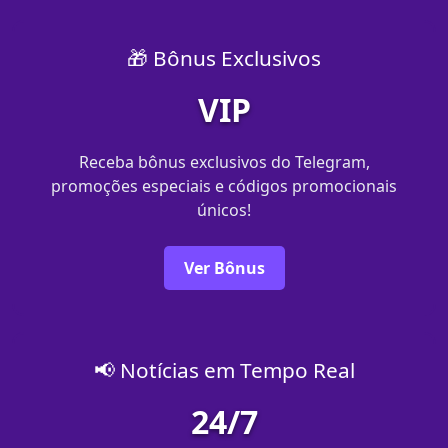
🎁 Bônus Exclusivos
VIP
Receba bônus exclusivos do Telegram,
promoções especiais e códigos promocionais
únicos!
Ver Bônus
📢 Notícias em Tempo Real
24/7