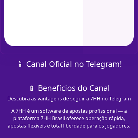
📱 Canal Oficial no Telegram!
📱 Benefícios do Canal
Descubra as vantagens de seguir a 7HH no Telegram
A 7HH é um software de apostas profissional — a
plataforma 7HH Brasil oferece operação rápida,
apostas flexíveis e total liberdade para os jogadores.