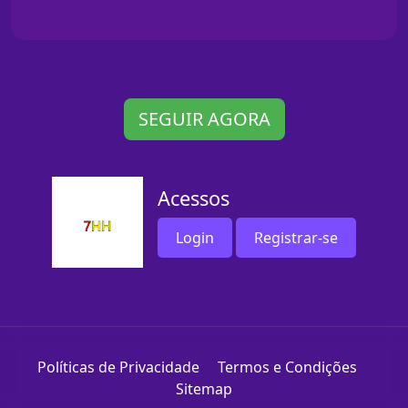
SEGUIR AGORA
Acessos
Login
Registrar-se
Políticas de Privacidade
Termos e Condições
Sitemap